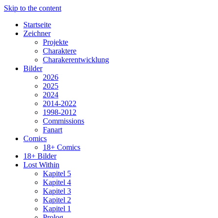
Skip to the content
Startseite
Zeichner
Projekte
Charaktere
Charakerentwicklung
Bilder
2026
2025
2024
2014-2022
1998-2012
Commissions
Fanart
Comics
18+ Comics
18+ Bilder
Lost Within
Kapitel 5
Kapitel 4
Kapitel 3
Kapitel 2
Kapitel 1
Prolog