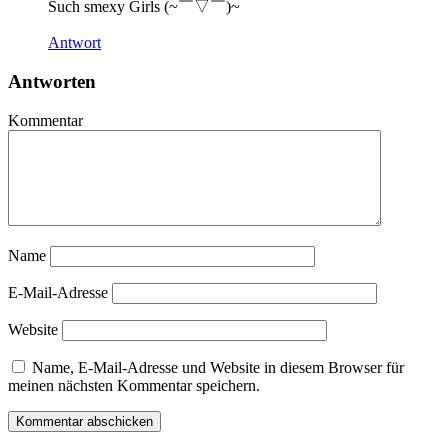
Such smexy Girls (~￣▽￣)~
Antwort
Antworten
Kommentar
Name
E-Mail-Adresse
Website
Name, E-Mail-Adresse und Website in diesem Browser für
meinen nächsten Kommentar speichern.