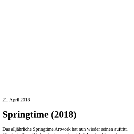
21. April 2018
Springtime (2018)
Das alljährliche Springtime Artwork hat nun wieder seinen auftritt.