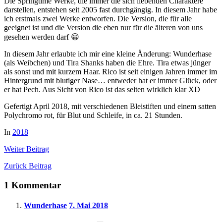
Die Springtime Werke, die immer die sich liebenden Charaktere
darstellen, entstehen seit 2005 fast durchgängig. In diesem Jahr habe
ich erstmals zwei Werke entworfen. Die Version, die für alle
geeignet ist und die Version die eben nur für die älteren von uns
gesehen werden darf
😀
In diesem Jahr erlaubte ich mir eine kleine Änderung: Wunderhase
(als Weibchen) und Tira Shanks haben die Ehre.
Tira etwas jünger
als sonst und mit kurzem Haar. Rico ist seit einigen Jahren immer im
Hintergrund mit blutiger Nase… entweder hat er immer Glück, oder
er hat Pech. Aus Sicht von Rico ist das selten wirklich klar XD
Gefertigt April 2018, mit verschiedenen Bleistiften und einem satten
Polychromo rot, für Blut und Schleife, in ca. 21 Stunden.
In
2018
Weiter
Beitrag
Zurück
Beitrag
1 Kommentar
Wunderhase
7. Mai 2018