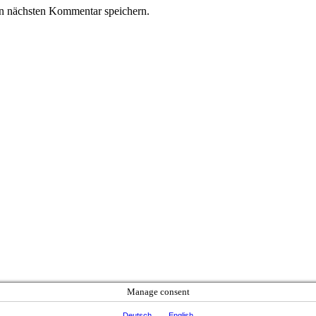
n nächsten Kommentar speichern.
Manage consent
Deutsch
English