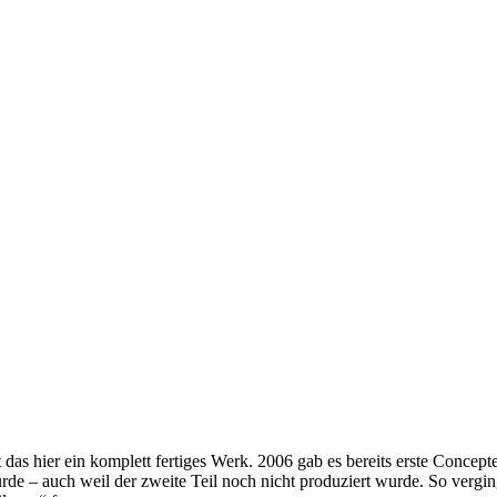
 das hier ein komplett fertiges Werk. 2006 gab es bereits erste Concept
 wurde – auch weil der zweite Teil noch nicht produziert wurde. So verg