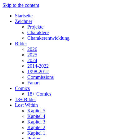
Skip to the content
Startseite
Zeichner
Projekte
Charaktere
Charakerentwicklung
Bilder
2026
2025
2024
2014-2022
1998-2012
Commissions
Fanart
Comics
18+ Comics
18+ Bilder
Lost Within
Kapitel 5
Kapitel 4
Kapitel 3
Kapitel 2
Kapitel 1
Prolog