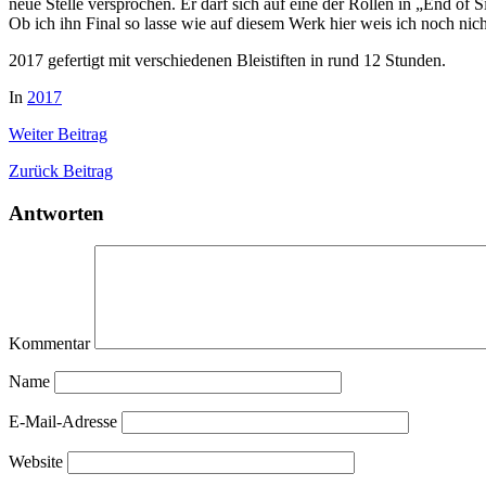
neue Stelle versprochen. Er darf sich auf eine der Rollen in „End of S
Ob ich ihn Final so lasse wie auf diesem Werk hier weis ich noch nich
2017 gefertigt mit verschiedenen Bleistiften in rund 12 Stunden.
In
2017
Weiter
Beitrag
Zurück
Beitrag
Antworten
Kommentar
Name
E-Mail-Adresse
Website