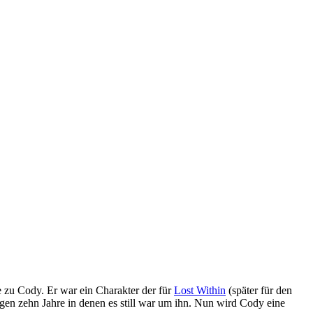
e zu Cody. Er war ein Charakter der für
Lost Within
(später für den
ingen zehn Jahre in denen es still war um ihn. Nun wird Cody eine