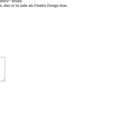
ilence“ freuen.
t, aber er ist nahe am Finalen Design dran.